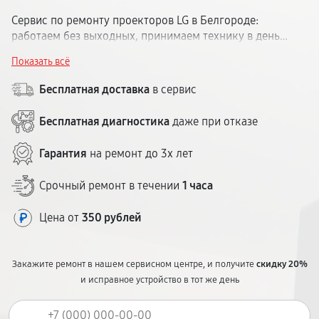
Сервис по ремонту проекторов LG в Белгороде:
работаем без выходных, принимаем технику в день
обращения, диагностика быстро. Гарантия до 1 года,
Показать всё
цена согласовывается заранее.
Бесплатная доставка
в сервис
Бесплатная диагностика
даже при отказе
Гарантия
на ремонт до 3х лет
Срочный ремонт в течении
1 часа
Цена от
350 рублей
Закажите ремонт в нашем сервисном центре, и получите
скидку 20%
и исправное устройство в тот же день