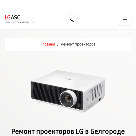
г. Белгород
Ежедневно с 9:00 до 21:00
+7 (800) 100-47-62
LG
ASC
Заказать
Ремонт техники LG
Главная
/
Ремонт проекторов
Ремонт проекторов LG в Белгороде