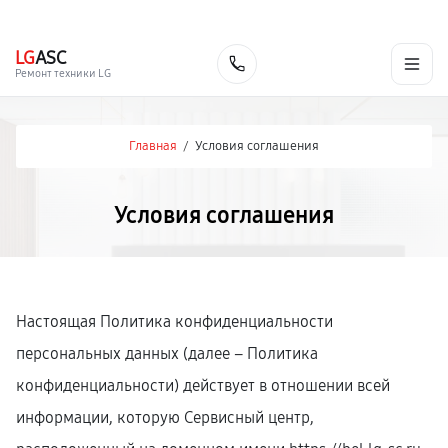
г. Белгород
Ежедневно с 9:00 до 21:00
+7 (800) 100-47-62
LG
ASC
Заказать
Ремонт техники LG
Главная
/
Условия соглашения
Условия соглашения
Настоящая Политика конфиденциальности
персональных данных (далее – Политика
конфиденциальности) действует в отношении всей
информации, которую Сервисный центр,