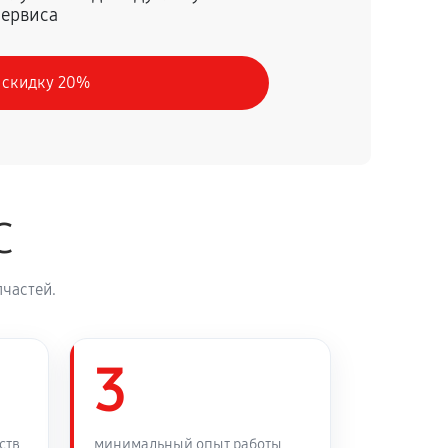
сервиса
60 минут
Заказать
 скидку 20%
60 минут
Заказать
60 минут
Заказать
C
60 минут
Заказать
частей.
60 минут
Заказать
60 минут
3
Заказать
60 минут
Заказать
ств
минимальный опыт работы