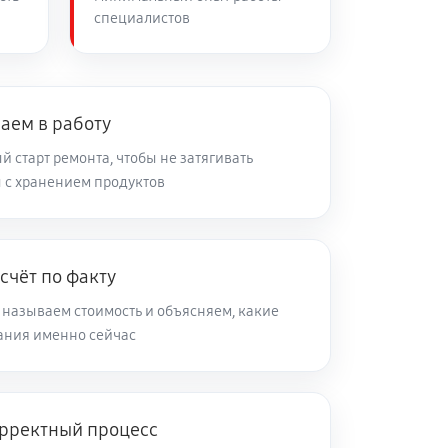
специалистов
60 минут
Заказать
аем в работу
 старт ремонта, чтобы не затягивать
 с хранением продуктов
счёт по факту
 называем стоимость и объясняем, какие
ания именно сейчас
рректный процесс