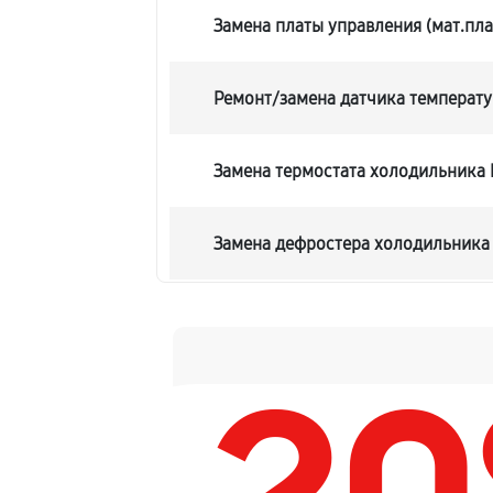
Замена платы управления (мат.пла
Ремонт/замена датчика температ
Замена термостата холодильника
Замена дефростера холодильника
Замена мотор-компрессора
Ремонт испарителя холодильника
Перевешивание дверей