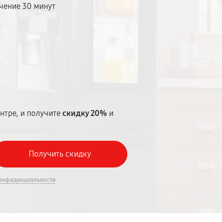
чение 30 минут
т
нтре, и получите
скидку 20%
и
онфиденциальности