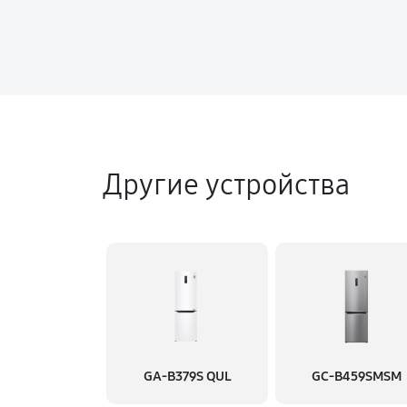
Другие устройства
GA-B379S QUL
GC-B459SMSM