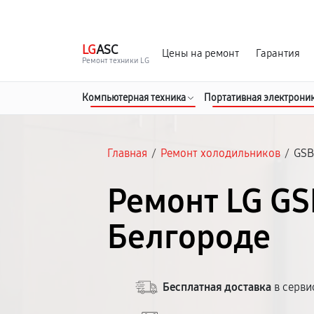
г. Белгород
Ежедневно с 9:00 до 21:00
LG
ASC
Цены на ремонт
Гарантия
Ремонт техники LG
Компьютерная техника
Портативная электрони
Главная
/
Ремонт холодильников
/
GSB
Ремонт LG GS
Белгороде
Бесплатная доставка
в серви