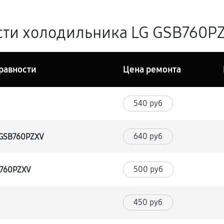
ти холодильника LG GSB760PZ
равности
Цена ремонта
540 руб
640 руб
 GSB760PZXV
500 руб
B760PZXV
450 руб