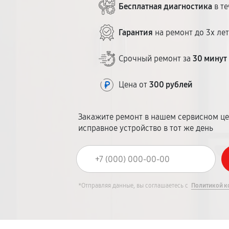
Бесплатная диагностика
в те
Гарантия
на ремонт до 3х ле
Срочный ремонт за
30 минут
Цена от
300 рублей
Закажите ремонт в нашем сервисном це
исправное устройство в тот же день
*Отправляя данные, вы соглашаетесь с
Политикой к