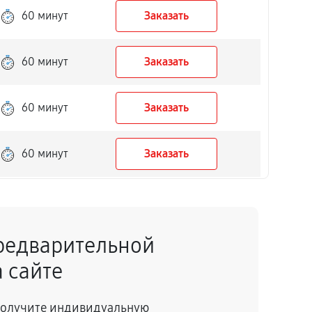
60 минут
Заказать
60 минут
Заказать
60 минут
Заказать
60 минут
Заказать
60 минут
Заказать
редварительной
60 минут
Заказать
 сайте
60 минут
Заказать
 получите индивидуальную