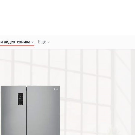
о 3 лет
Выезд мастера бесплатно
+7 (800) 100-47-62
Заказать ремонт
 и видеотехника
Ещё