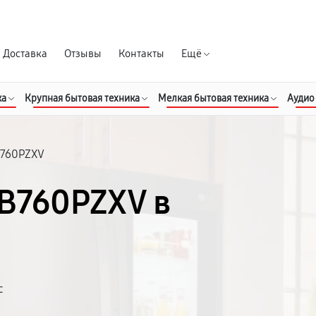
Гарантия д
Доставка
Отзывы
Контакты
Ещё
ка
Крупная бытовая техника
Мелкая бытовая техника
Аудио
760PZXV
B760PZXV в
с