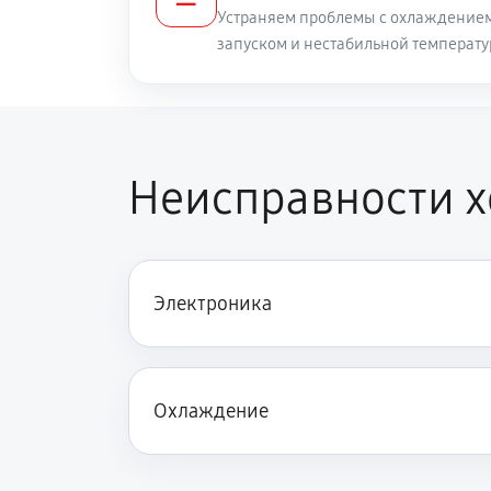
Устраняем проблемы с охлаждением
запуском и нестабильной температу
Неисправности 
Электроника
Охлаждение