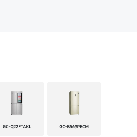
GC-Q22FTAKL
GC-B569PECM