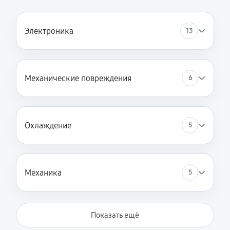
Электроника
13
Механические повреждения
6
Охлаждение
5
Механика
5
Показать ещё