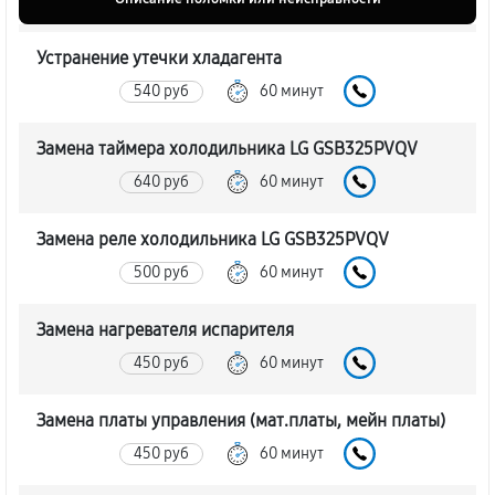
Устранение утечки хладагента
540 руб
60 минут
Замена таймера холодильника LG GSB325PVQV
640 руб
60 минут
Замена реле холодильника LG GSB325PVQV
500 руб
60 минут
Замена нагревателя испарителя
450 руб
60 минут
Замена платы управления (мат.платы, мейн платы)
450 руб
60 минут