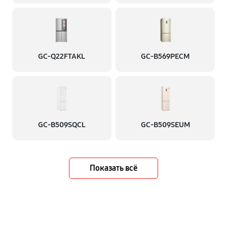
GC-Q22FTAKL
GC-B569PECM
GC-B509SQCL
GC-B509SEUM
Показать всё