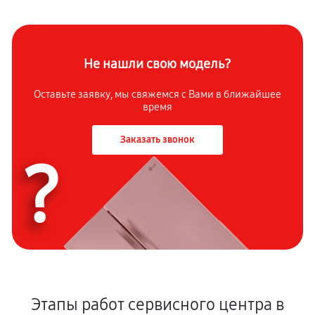
Не нашли свою модель?
Оставьте заявку, мы свяжемся с Вами в ближайшее
время
Заказать звонок
?
Этапы работ сервисного центра в