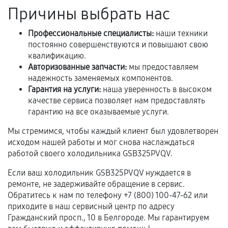
Причины выбрать нас
продавца. За качество сторонних деталей
сервисный центр ответственности не несет.
Профессиональные специалисты:
наши техники
постоянно совершенствуются и повышают свою
квалификацию.
Авторизованные запчасти:
мы предоставляем
надежность заменяемых компонентов.
Гарантия на услуги:
наша уверенность в высоком
качестве сервиса позволяет нам предоставлять
гарантию на все оказываемые услуги.
Мы стремимся, чтобы каждый клиент был удовлетворен
исходом нашей работы и мог снова наслаждаться
работой своего холодильника GSB325PVQV.
Если ваш холодильник GSB325PVQV нуждается в
ремонте, не задерживайте обращение в сервис.
Обратитесь к нам по телефону +7 (800) 100-47-62 или
приходите в наш сервисный центр по адресу
Гражданский просп., 10 в Белгороде. Мы гарантируем