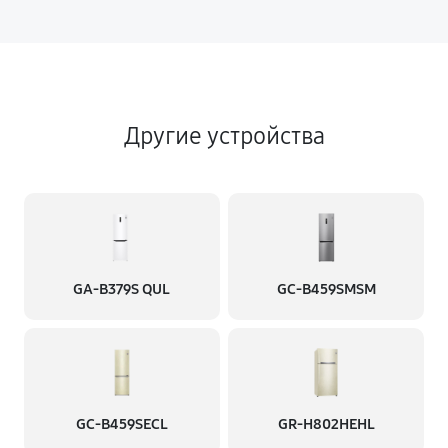
Другие устройства
GA-B379S QUL
GC-B459SMSM
GC-B459SECL
GR-H802HEHL