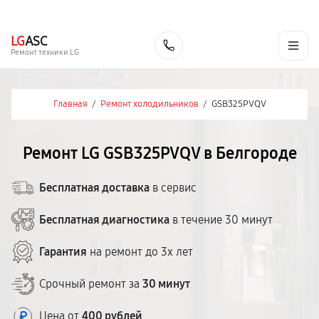
г. Белгород
Ежедневно с 9:00 до 21:00
+7 (800) 100-47-62
LG
ASC
Заказать
Ремонт техники LG
Главная
/
Ремонт холодильников
/
GSB325PVQV
Ремонт LG GSB325PVQV в Белгороде
Бесплатная доставка
в сервис
Бесплатная диагностика
в течение 30 минут
Гарантия
на ремонт до 3х лет
Срочный ремонт за
30 минут
Цена от
400 рублей