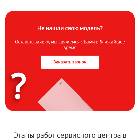
Не нашли свою модель?
Оставьте заявку, мы свяжемся с Вами в ближайшее
время
Заказать звонок
?
Этапы работ сервисного центра в