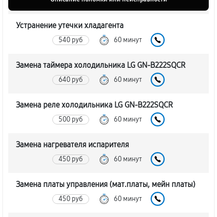
Устранение утечки хладагента
540 руб
60 минут
Замена таймера холодильника LG GN-B222SQCR
640 руб
60 минут
Замена реле холодильника LG GN-B222SQCR
500 руб
60 минут
Замена нагревателя испарителя
450 руб
60 минут
Замена платы управления (мат.платы, мейн платы)
450 руб
60 минут