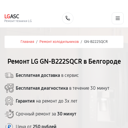
г. Белгород
Ежедневно с 9:00 до 21:00
+7 (800) 100-47-62
LG
ASC
Заказать
Ремонт техники LG
Главная
/
Ремонт холодильников
/
GN-B222SQCR
Ремонт LG GN-B222SQCR в Белгороде
Бесплатная доставка
в сервис
Бесплатная диагностика
в течение 30 минут
Гарантия
на ремонт до 3х лет
Срочный ремонт за
30 минут
Цена от
250 рублей