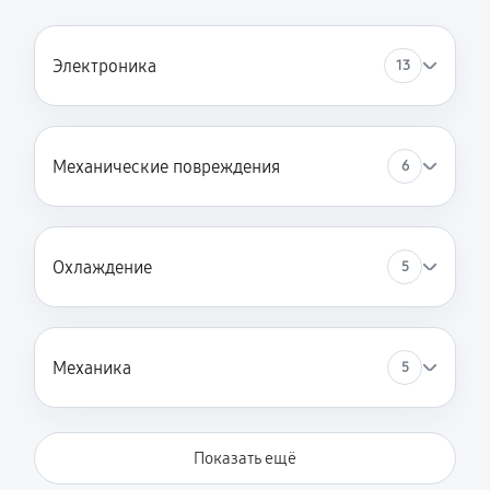
Электроника
13
Механические повреждения
6
Охлаждение
5
Механика
5
Показать ещё