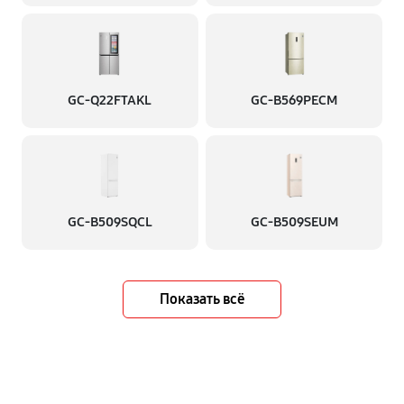
GC-Q22FTAKL
GC-B569PECM
GC-B509SQCL
GC-B509SEUM
Показать всё