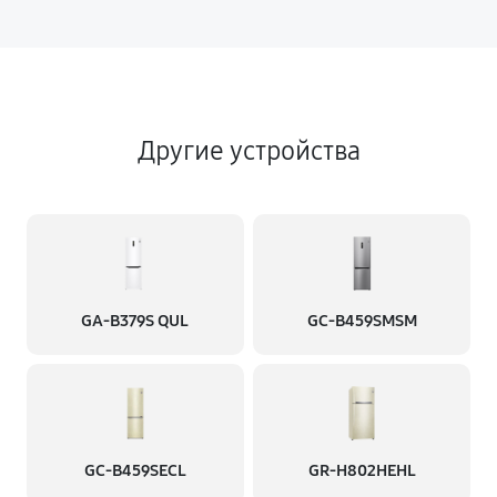
Другие устройства
GA-B379S QUL
GC-B459SMSM
GC-B459SECL
GR-H802HEHL