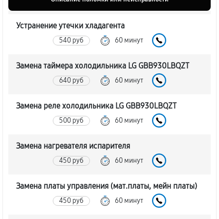
Устранение утечки хладагента
540 руб
60 минут
Замена таймера холодильника LG GBB930LBQZT
640 руб
60 минут
Замена реле холодильника LG GBB930LBQZT
500 руб
60 минут
Замена нагревателя испарителя
450 руб
60 минут
Замена платы управления (мат.платы, мейн платы)
450 руб
60 минут