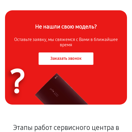
Не нашли свою модель?
Оставьте заявку, мы свяжемся с Вами в ближайшее
время
Заказать звонок
?
Этапы работ сервисного центра в