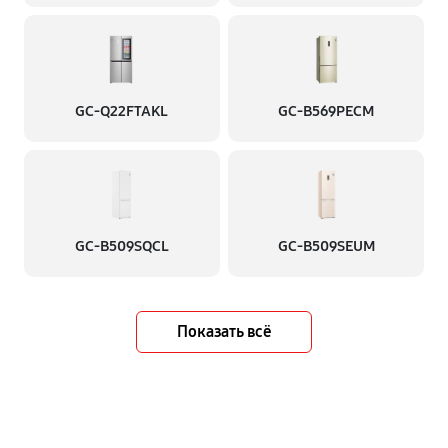
GC-Q22FTAKL
GC-B569PECM
GC-B509SQCL
GC-B509SEUM
Показать всё