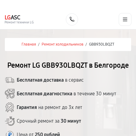
г. Белгород
Ежедневно с 9:00 до 21:00
+7 (800) 100-47-62
LG
ASC
Заказать
Ремонт техники LG
Главная
/
Ремонт холодильников
/
GBB930LBQZT
Ремонт LG GBB930LBQZT в Белгороде
Бесплатная доставка
в сервис
Бесплатная диагностика
в течение 30 минут
Гарантия
на ремонт до 3х лет
Срочный ремонт за
30 минут
Цена от
250 рублей