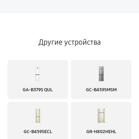
Другие устройства
GA-B379S QUL
GC-B459SMSM
GC-B459SECL
GR-H802HEHL