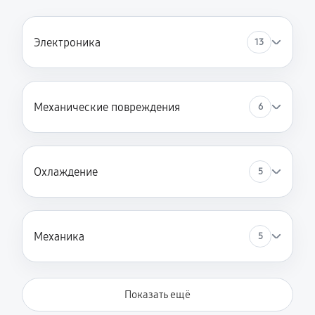
Электроника
13
Механические повреждения
6
Охлаждение
5
Механика
5
Показать ещё