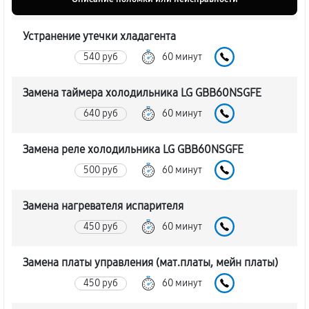
Устранение утечки хладагента
540 руб
60 минут
Замена таймера холодильника LG GBB60NSGFE
640 руб
60 минут
Замена реле холодильника LG GBB60NSGFE
500 руб
60 минут
Замена нагревателя испарителя
450 руб
60 минут
Замена платы управления (мат.платы, мейн платы)
450 руб
60 минут