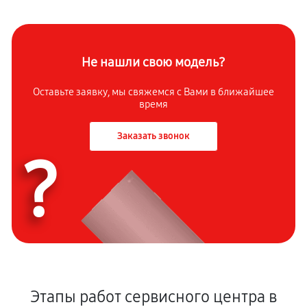
Не нашли свою модель?
Оставьте заявку, мы свяжемся с Вами в ближайшее
время
Заказать звонок
?
Этапы работ сервисного центра в