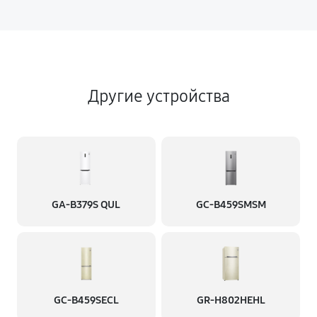
Другие устройства
GA-B379S QUL
GC-B459SMSM
GC-B459SECL
GR-H802HEHL