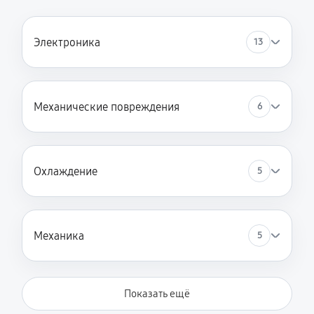
Электроника
13
Механические повреждения
6
Охлаждение
5
Механика
5
Показать ещё