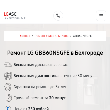
г. Белгород
Ежедневно с 9:00 до 21:00
+7 (800) 100-47-62
LG
ASC
Заказать
Ремонт техники LG
Главная
/
Ремонт холодильников
/
GBB60NSGFE
Ремонт LG GBB60NSGFE в Белгороде
Бесплатная доставка
в сервис
Бесплатная диагностика
в течение 30 минут
Гарантия
на ремонт до 3х лет
Срочный ремонт за
30 минут
Цена от
350 рублей