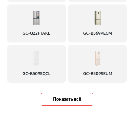
GC-Q22FTAKL
GC-B569PECM
GC-B509SQCL
GC-B509SEUM
Показать всё