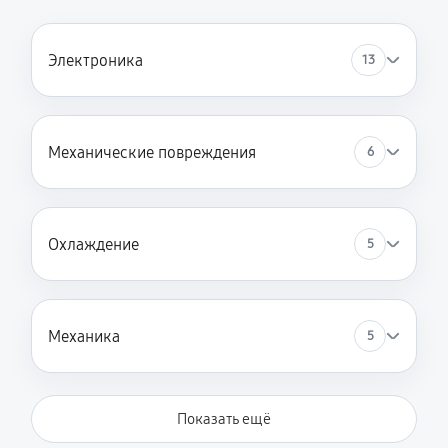
Электроника
13
Механические повреждения
6
Охлаждение
5
Механика
5
Показать ещё