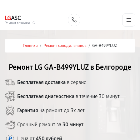
г. Белгород
Ежедневно с 9:00 до 21:00
+7 (800) 100-47-62
LG
ASC
Заказать
Ремонт техники LG
Главная
/
Ремонт холодильников
/
GA-B499YLUZ
Ремонт LG GA-B499YLUZ в Белгороде
Бесплатная доставка
в сервис
Бесплатная диагностика
в течение 30 минут
Гарантия
на ремонт до 3х лет
Срочный ремонт за
30 минут
Цена от
450 рублей