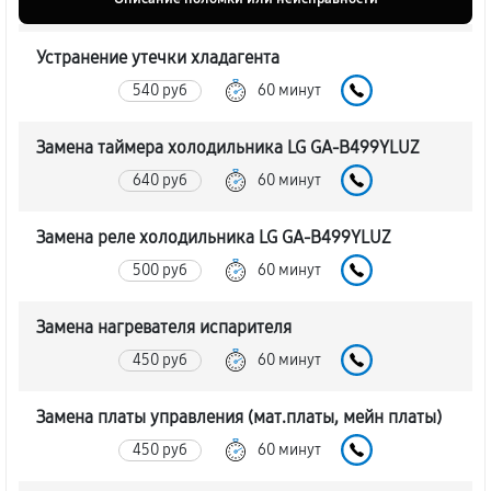
Устранение утечки хладагента
540 руб
60 минут
Замена таймера холодильника LG GA-B499YLUZ
640 руб
60 минут
Замена реле холодильника LG GA-B499YLUZ
500 руб
60 минут
Замена нагревателя испарителя
450 руб
60 минут
Замена платы управления (мат.платы, мейн платы)
450 руб
60 минут