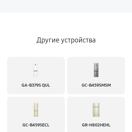
Другие устройства
GA-B379S QUL
GC-B459SMSM
GC-B459SECL
GR-H802HEHL