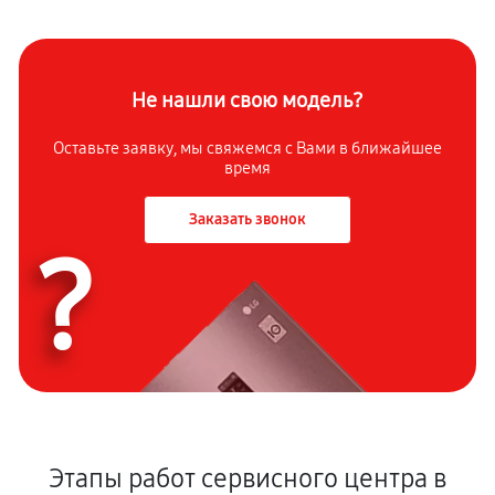
Не нашли свою модель?
Оставьте заявку, мы свяжемся с Вами в ближайшее
время
Заказать звонок
?
Этапы работ сервисного центра в