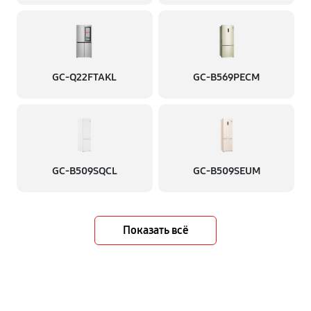
GC-Q22FTAKL
GC-B569PECM
GC-B509SQCL
GC-B509SEUM
Показать всё