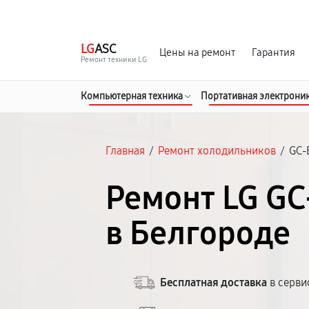
г. Белгород
Ежедневно с 9:00 до 21:00
LG
ASC
Цены на ремонт
Гарантия
Ремонт техники LG
Компьютерная техника
Портативная электрони
Главная
/
Ремонт холодильников
/
GC-
Ремонт LG G
в Белгороде
Бесплатная доставка
в серви