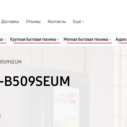
Гарантия д
Доставка
Отзывы
Контакты
Ещё
ка
Крупная бытовая техника
Мелкая бытовая техника
Аудио
B509SEUM
C-B509SEUM
с