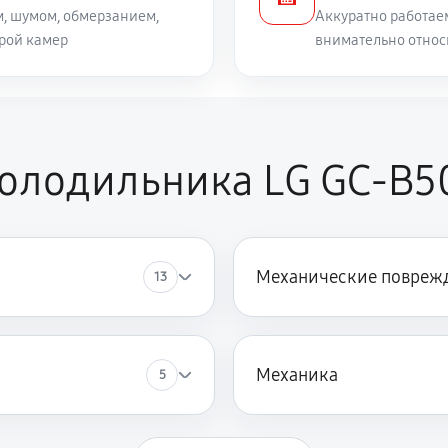
, шумом, обмерзанием,
Аккуратно работае
рой камер
внимательно относ
холодильника LG GC-B
Механические повреж
13
Механика
5