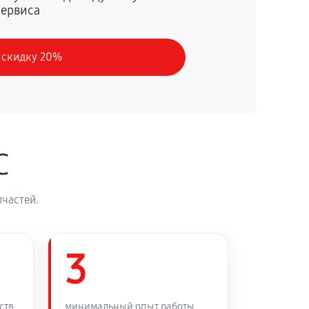
сервиса
60 минут
Заказать
 скидку 20%
60 минут
Заказать
60 минут
Заказать
C
60 минут
Заказать
частей.
60 минут
Заказать
60 минут
3
Заказать
60 минут
Заказать
ств
минимальный опыт работы