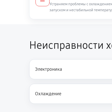
Устраняем проблемы с охлаждением
запуском и нестабильной температу
Неисправности 
Электроника
Охлаждение