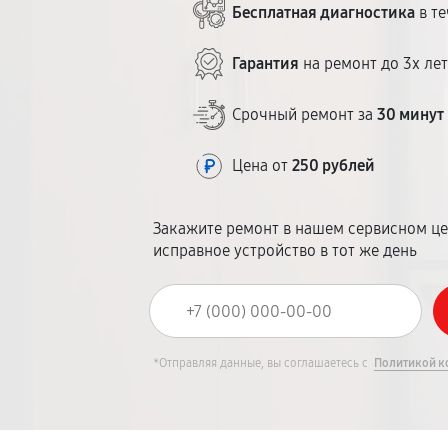
Бесплатная диагностика
в те
Гарантия
на ремонт до 3х ле
Срочный ремонт за
30 минут
Цена от
250 рублей
Закажите ремонт в нашем сервисном це
исправное устройство в тот же день
*Отправляя данные, вы соглашаетесь с
Политикой к