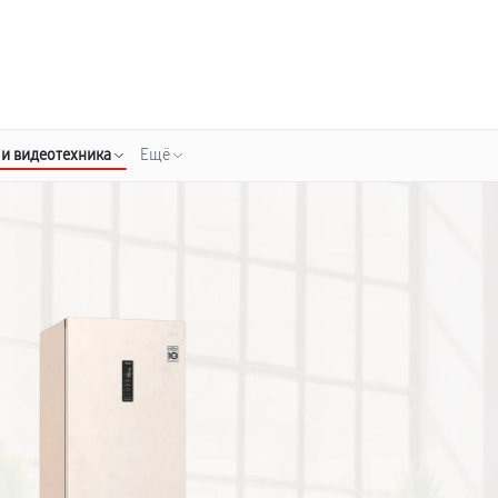
о 3 лет
Выезд мастера бесплатно
+7 (800) 100-47-62
Заказать ремонт
 и видеотехника
Ещё