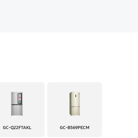
GC-Q22FTAKL
GC-B569PECM