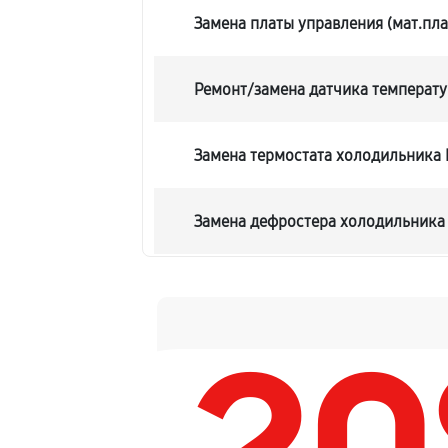
Замена платы управления (мат.пла
Ремонт/замена датчика температ
Замена термостата холодильника
Замена дефростера холодильник
Замена мотор-компрессора
Ремонт испарителя холодильника
Перевешивание дверей