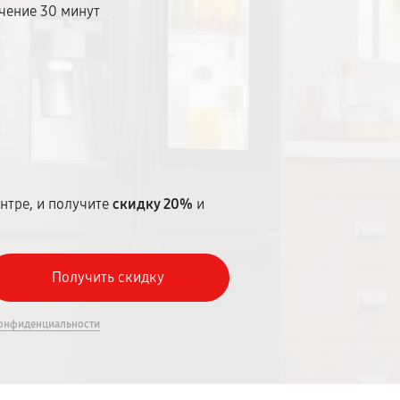
чение 30 минут
т
нтре, и получите
скидку 20%
и
онфиденциальности