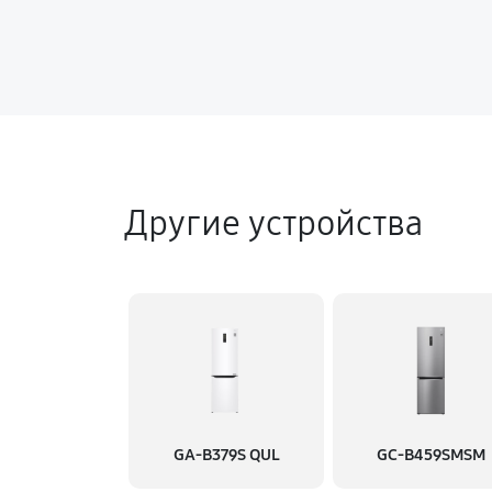
Другие устройства
GA-B379S QUL
GC-B459SMSM