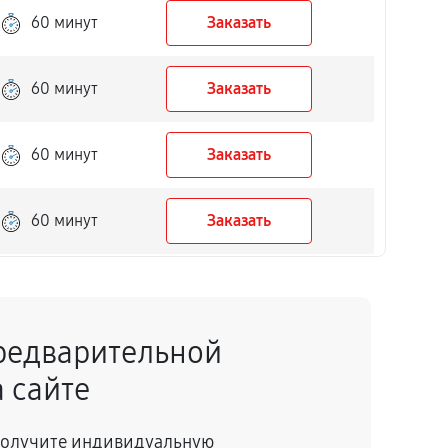
60 минут
Заказать
60 минут
Заказать
60 минут
Заказать
60 минут
Заказать
60 минут
Заказать
редварительной
60 минут
Заказать
 сайте
60 минут
Заказать
 получите индивидуальную