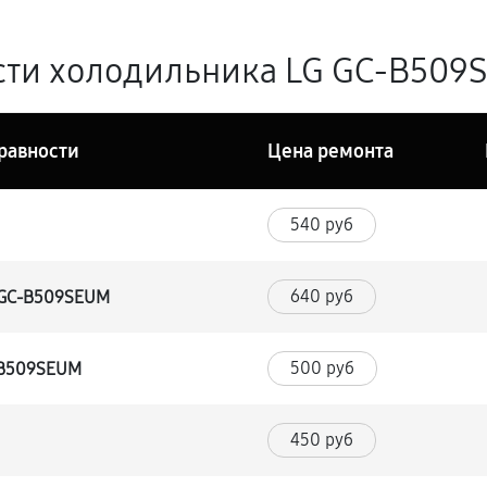
ти холодильника LG GC-B509S
равности
Цена ремонта
540 руб
640 руб
 GC-B509SEUM
500 руб
-B509SEUM
450 руб