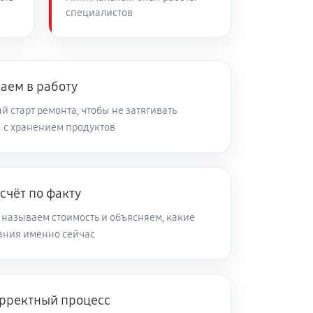
специалистов
60 минут
Заказать
аем в работу
 старт ремонта, чтобы не затягивать
 с хранением продуктов
счёт по факту
 называем стоимость и объясняем, какие
ания именно сейчас
рректный процесс