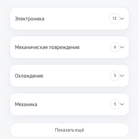
Электроника
13
Механические повреждения
6
Охлаждение
5
Механика
5
Показать ещё