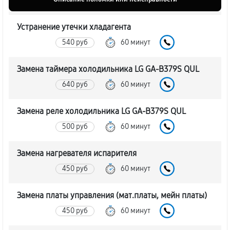
Устранение утечки хладагента
540 руб
60 минут
Замена таймера холодильника LG GA-B379S QUL
640 руб
60 минут
Замена реле холодильника LG GA-B379S QUL
500 руб
60 минут
Замена нагревателя испарителя
450 руб
60 минут
Замена платы управления (мат.платы, мейн платы)
450 руб
60 минут