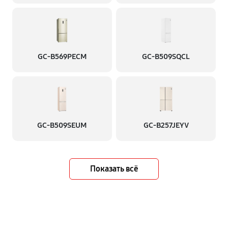
GC-B569PECM
GC-B509SQCL
GC-B509SEUM
GC-B257JEYV
Показать всё