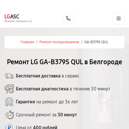
г. Белгород
Ежедневно с 9:00 до 21:00
+7 (800) 100-47-62
LG
ASC
Заказать
Ремонт техники LG
Главная
/
Ремонт холодильников
/
GA-B379S QUL
Ремонт LG GA-B379S QUL в Белгороде
Бесплатная доставка
в сервис
Бесплатная диагностика
в течение 30 минут
Гарантия
на ремонт до 3х лет
Срочный ремонт за
30 минут
Цена от
400 рублей