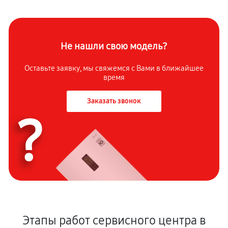
Не нашли свою модель?
Оставьте заявку, мы свяжемся с Вами в ближайшее
время
Заказать звонок
?
Этапы работ сервисного центра в