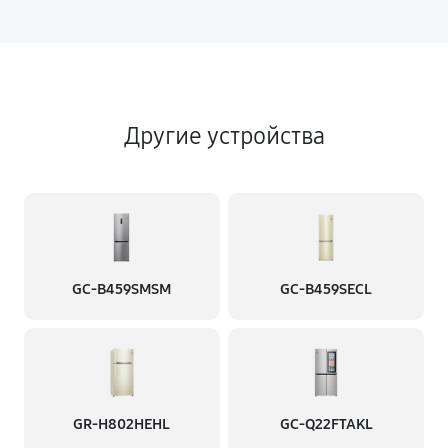
Другие устройства
GC-B459SMSM
GC-B459SECL
GR-H802HEHL
GC-Q22FTAKL