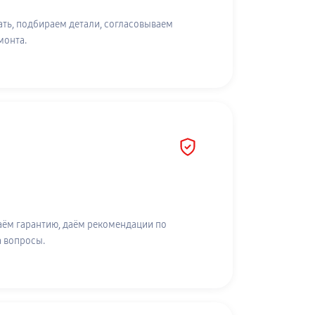
ть, подбираем детали, согласовываем
монта.
аём гарантию, даём рекомендации по
а вопросы.