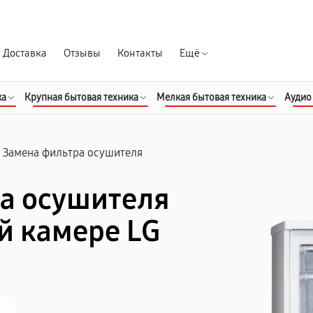
Гарантия д
Доставка
Отзывы
Контакты
Ещё
ка
Крупная бытовая техника
Мелкая бытовая техника
Аудио
Замена фильтра осушителя
а осушителя
й камере LG