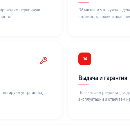
 проводим первичную
Объясняем что нужно сдела
ности.
стоимость, сроки и план ре
04
Выдача и гарантия
 тестируем устройство,
Показываем результат, выд
эксплуатации и отвечаем н