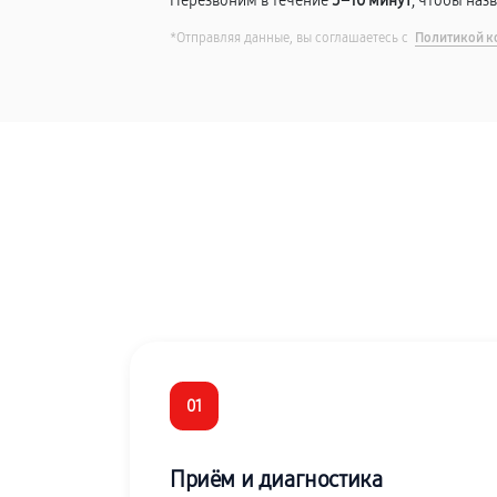
Перезвоним в течение
5–10 минут
, чтобы наз
*Отправляя данные, вы соглашаетесь с
Политикой к
01
Приём и диагностика