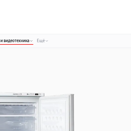
о 3 лет
Выезд мастера бесплатно
+7 (800) 100-47-62
Заказать ремонт
 и видеотехника
Ещё