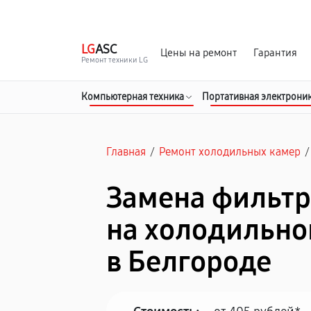
г. Белгород
Ежедневно с 9:00 до 21:00
LG
ASC
Цены на ремонт
Гарантия
Ремонт техники LG
Компьютерная техника
Портативная электрони
Главная
/
Ремонт холодильных камер
/
Замена фильтр
на холодильно
в Белгороде