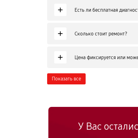
+
Есть ли бесплатная диагнос
+
Сколько стоит ремонт?
+
Цена фиксируется или може
Показать все
У Вас остали