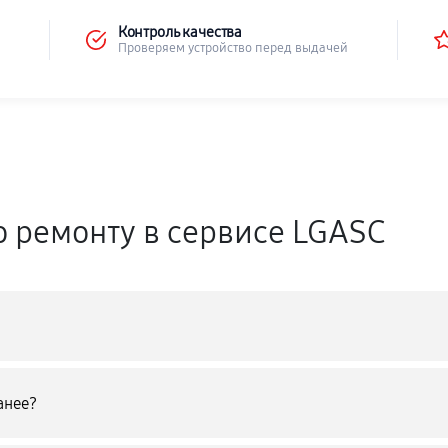
Контроль качества
Проверяем устройство перед выдачей
о ремонту в сервисе LGASC
анее?