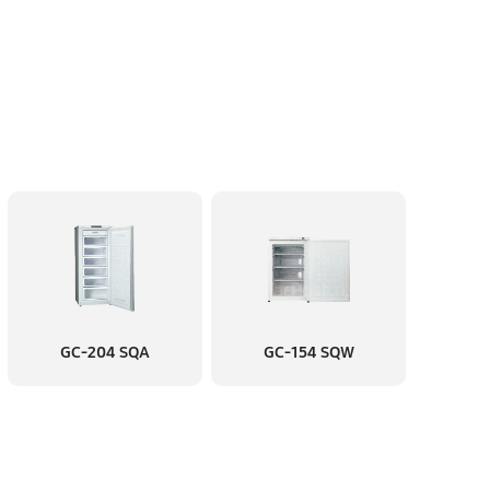
GC-204 SQA
GC-154 SQW