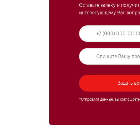
Оставьте заявку и получи
интересующему Вас вопр
*Отправляя данные, вы соглашаете