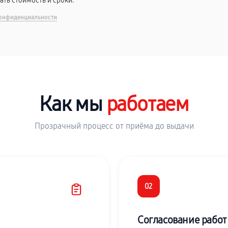
вать стоимость и сроки.
онфиденциальности
Как мы
работаем
Прозрачный процесс от приёма до выдачи
02
Согласование работ