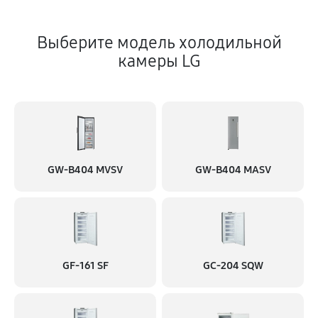
Выберите модель холодильной
камеры LG
GW-B404 MVSV
GW-B404 MASV
GF-161 SF
GC-204 SQW