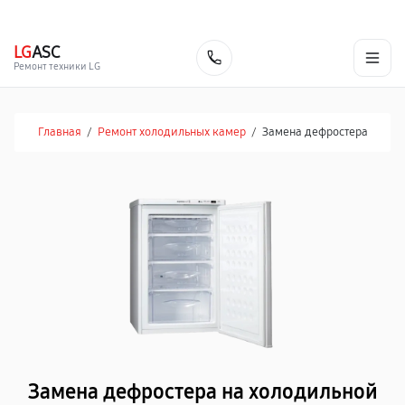
г. Белгород
Ежедневно с 9:00 до 21:00
+7 (800) 100-47-62
LG
ASC
Заказать
Ремонт техники LG
Главная
/
Ремонт холодильных камер
/
Замена дефростера
Замена дефростера на холодильной