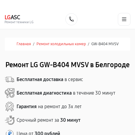
г. Белгород
Ежедневно с 9:00 до 21:00
+7 (800) 100-47-62
LG
ASC
Заказать
Ремонт техники LG
Главная
/
Ремонт холодильных камер
/
GW-B404 MVSV
Ремонт LG GW-B404 MVSV в Белгороде
Бесплатная доставка
в сервис
Бесплатная диагностика
в течение 30 минут
Гарантия
на ремонт до 3х лет
Срочный ремонт за
30 минут
Цена от
300 рублей