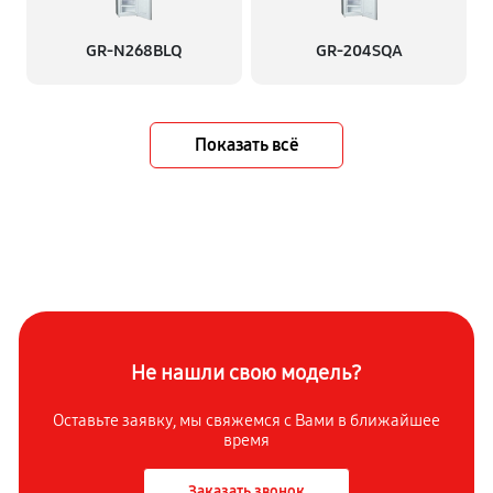
GR-N268BLQ
GR-204SQA
Показать всё
Не нашли свою модель?
Оставьте заявку, мы свяжемся с Вами в ближайшее
время
Заказать звонок