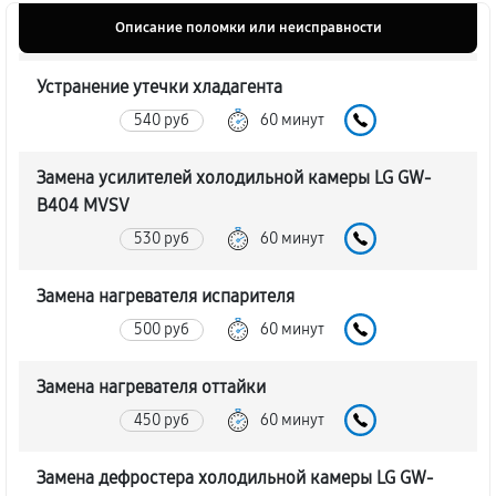
Описание поломки или неисправности
Устранение утечки хладагента
540 руб
60 минут
Замена усилителей холодильной камеры LG GW-
B404 MVSV
530 руб
60 минут
Замена нагревателя испарителя
500 руб
60 минут
Замена нагревателя оттайки
450 руб
60 минут
Замена дефростера холодильной камеры LG GW-