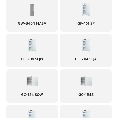
GW-B404 MASV
GF-161 SF
GC-204 SQW
GC-204 SQA
GC-154 SQW
GC-154S