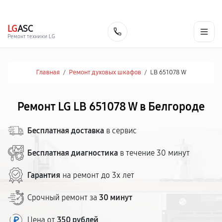
г. Белгород
Ежедневно с 9:00 до 21:00
+7 (800) 100-47-62
LG
ASC
Заказать
Ремонт техники LG
Главная
/
Ремонт духовых шкафов
/
LB 651078 W
Ремонт LG LB 651078 W в Белгороде
Бесплатная доставка
в сервис
Бесплатная диагностика
в течение 30 минут
Гарантия
на ремонт до 3х лет
Срочный ремонт за
30 минут
Цена от
350 рублей