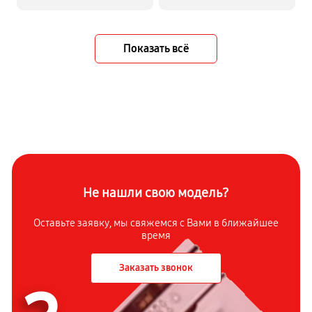
Показать всё
Не нашли свою модель?
Оставьте заявку, мы свяжемся с Вами в ближайшее
время
Заказать звонок