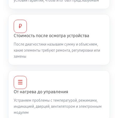
условия гарантии, чтобы итог был предсказуемым
₽
Стоимость после осмотра устройства
После диагностики называем сумму и объясняем,
какие элементы требуют ремонта, регулировки или
замены
☰
От нагрева до управления
Устраняем проблемы с температурой, режимами,
индикацией, дверцей, вентилятором и электронным
модулем