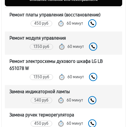
Ремонт платы управления (восстановление)
450 руб
60 минут
Ремонт модуля управления
1350 руб
60 минут
Ремонт электросхемы духового шкафа LG LB
651078 W
1350 руб
60 минут
Замена индикаторной лампы
540 руб
60 минут
Замена ручек терморегулятора
450 руб
60 минут