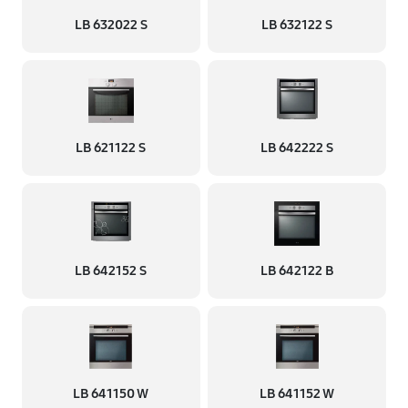
LB 632022 S
LB 632122 S
LB 621122 S
LB 642222 S
LB 642152 S
LB 642122 B
LB 641150 W
LB 641152 W