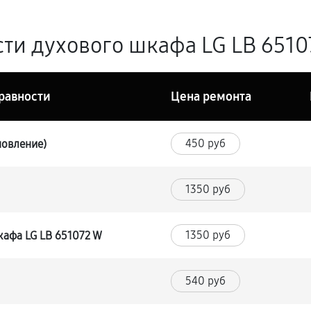
ти духового шкафа LG LB 65107
равности
Цена ремонта
450 руб
новление)
1350 руб
1350 руб
кафа LG LB 651072 W
540 руб