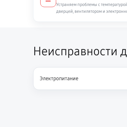
Устраняем проблемы с температуро
дверцей, вентилятором и электрон
Неисправности д
Электропитание