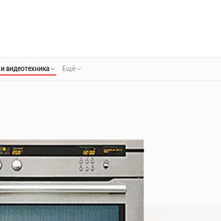
о 3 лет
Выезд мастера бесплатно
+7 (800) 100-47-62
Заказать ремонт
 и видеотехника
Ещё