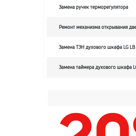
Замена ручек терморегулятора
Ремонт механизма открывания дв
Замена ТЭН духового шкафа LG LB
Замена таймера духового шкафа L
Замена предохранителя
Замена шнура питания
Замена термодатчика духового шк