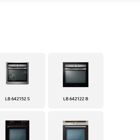
LB 642152 S
LB 642122 B