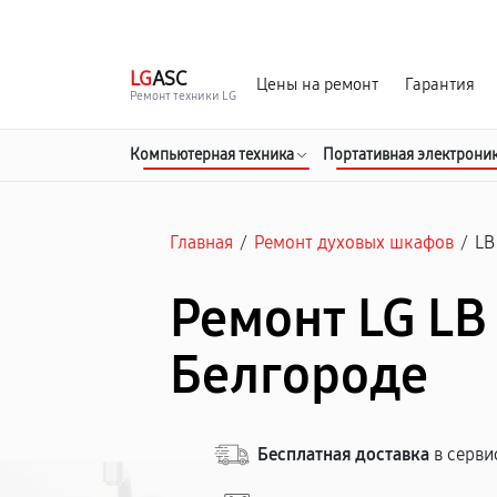
г. Белгород
Ежедневно с 9:00 до 21:00
LG
ASC
Цены на ремонт
Гарантия
Ремонт техники LG
Компьютерная техника
Портативная электрони
Главная
/
Ремонт духовых шкафов
/
LB
Ремонт LG LB
Белгороде
Бесплатная доставка
в серви