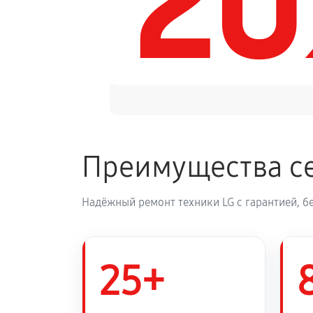
2
Замена панели управления
Преимущества се
Надёжный ремонт техники LG с гарантией, б
25+