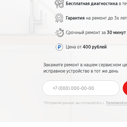
Бесплатная диагностика
в те
Гарантия
на ремонт до 3х ле
Срочный ремонт за
30 минут
Цена от
400 рублей
Закажите ремонт в нашем сервисном це
исправное устройство в тот же день
*Отправляя данные, вы соглашаетесь с
Политикой к