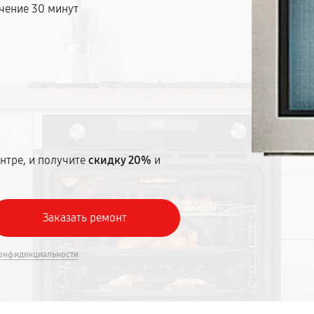
чение 30 минут
т
нтре, и получите
скидку 20%
и
онфиденциальности