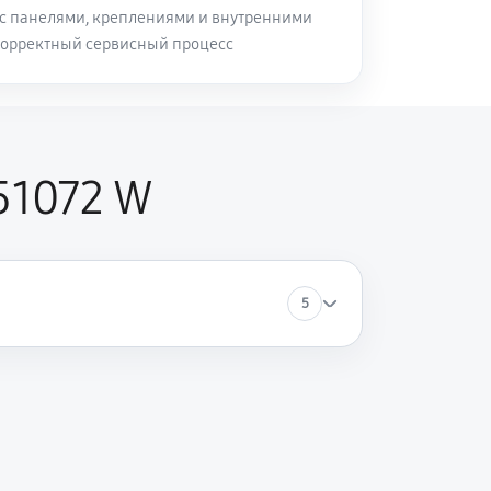
с панелями, креплениями и внутренними
корректный сервисный процесс
51072 W
5