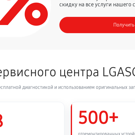
0%
скидку на все услуги нашего 
1350 руб
Получить
рвисного центра LGAS
есплатной диагностикой и использованием оригинальных зап
500+
8
отремонтированных устрой