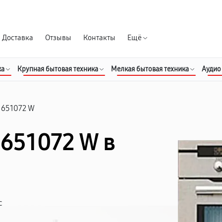
Гарантия д
Доставка
Отзывы
Контакты
Ещё
ка
Крупная бытовая техника
Мелкая бытовая техника
Аудио
 651072 W
 651072 W в
с