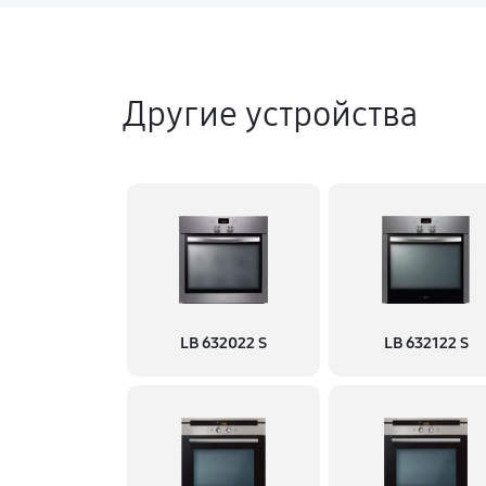
Другие устройства
LB 632022 S
LB 632122 S