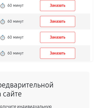
60 минут
Заказать
60 минут
Заказать
60 минут
Заказать
60 минут
Заказать
60 минут
Заказать
редварительной
60 минут
Заказать
 сайте
60 минут
Заказать
 получите индивидуальную