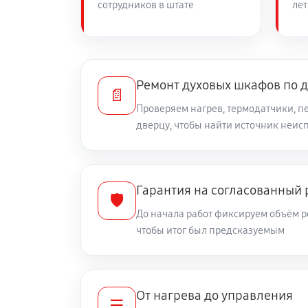
сотрудников в штате
лет
Ремонт духовых шкафов по 
📄
Проверяем нагрев, термодатчики, п
дверцу, чтобы найти источник неис
Гарантия на согласованный
🛡️
До начала работ фиксируем объём р
чтобы итог был предсказуемым
От нагрева до управления
☰