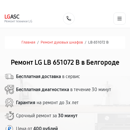
г. Белгород
Ежедневно с 9:00 до 21:00
+7 (800) 100-47-62
LG
ASC
Заказать
Ремонт техники LG
Главная
/
Ремонт духовых шкафов
/
LB 651072 B
Ремонт LG LB 651072 B в Белгороде
Бесплатная доставка
в сервис
Бесплатная диагностика
в течение 30 минут
Гарантия
на ремонт до 3х лет
Срочный ремонт за
30 минут
Цена от
400 рублей