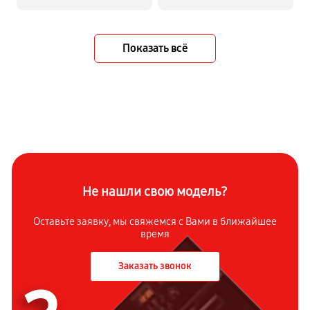
Показать всё
Не нашли свою модель?
Оставьте заявку, мы свяжемся с Вами в ближайшее
время
Заказать звонок