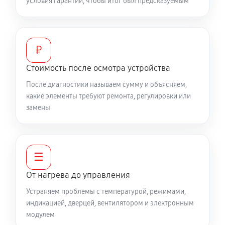
условия гарантии, чтобы итог был предсказуемым
₽
Стоимость после осмотра устройства
После диагностики называем сумму и объясняем,
какие элементы требуют ремонта, регулировки или
замены
☰
От нагрева до управления
Устраняем проблемы с температурой, режимами,
индикацией, дверцей, вентилятором и электронным
модулем