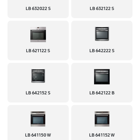
LB 632022 S
LB 632122 S
LB 621122 S
LB 642222 S
LB 642152 S
LB 642122 B
LB 641150 W
LB 641152 W