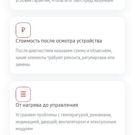
условия гарантии, чтобы итог был предсказуемым
₽
Стоимость после осмотра устройства
После диагностики называем сумму и объясняем,
какие элементы требуют ремонта, регулировки или
замены
☰
От нагрева до управления
Устраняем проблемы с температурой, режимами,
индикацией, дверцей, вентилятором и электронным
модулем