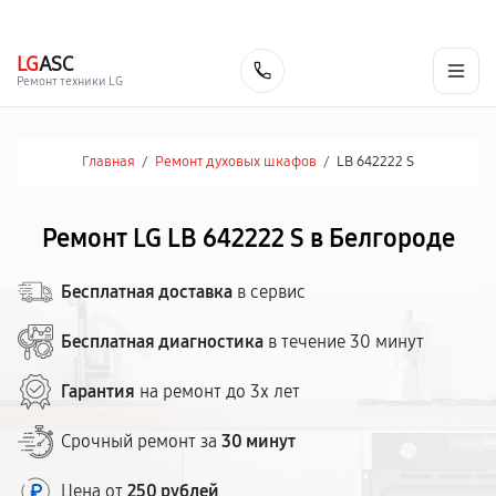
г. Белгород
Ежедневно с 9:00 до 21:00
+7 (800) 100-47-62
LG
ASC
Заказать
Ремонт техники LG
Главная
/
Ремонт духовых шкафов
/
LB 642222 S
Ремонт LG LB 642222 S в Белгороде
Бесплатная доставка
в сервис
Бесплатная диагностика
в течение 30 минут
Гарантия
на ремонт до 3х лет
Срочный ремонт за
30 минут
Цена от
250 рублей