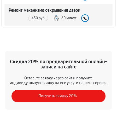
Ремонт механизма открывания двери
450 руб
60 минут
Замена ТЭН духового шкафа LG LB 642222 S
1080 руб
60 минут
Замена таймера духового шкафа LG LB 642222 S
Скидка 20% по предварительной онлайн-
450 руб
60 минут
записи на сайте
Замена предохранителя
Оставьте заявку через сайт и получите
630 руб
60 минут
индивидуальную скидку на все услуги нашего сервиса
Замена шнура питания
Получить скидку 20%
450 руб
60 минут