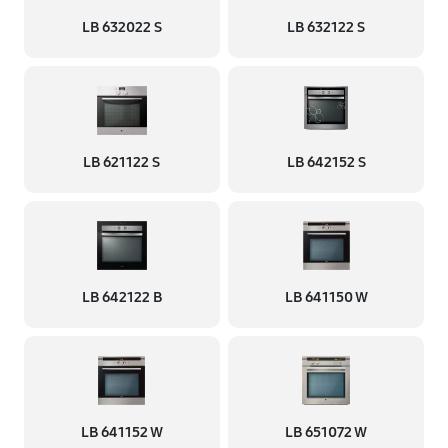
LB 632022 S
LB 632122 S
LB 621122 S
LB 642152 S
LB 642122 B
LB 641150 W
LB 641152 W
LB 651072 W