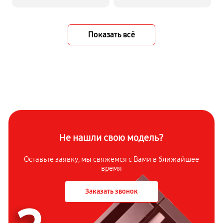
Показать всё
Не нашли свою модель?
Оставьте заявку, мы свяжемся с Вами в ближайшее
время
Заказать звонок