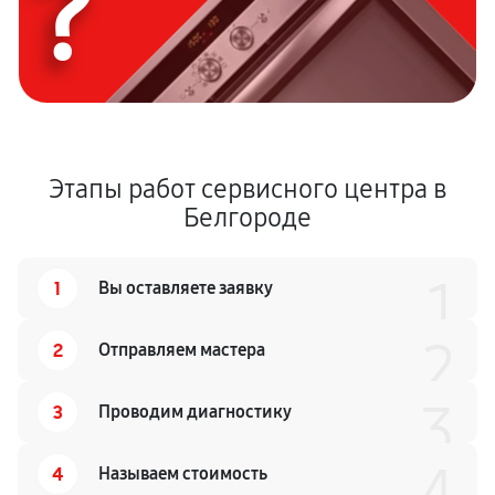
?
Этапы работ сервисного центра в
Белгороде
1
1
Вы оставляете заявку
2
2
Отправляем мастера
3
3
Проводим диагностику
4
4
Называем стоимость