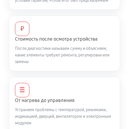
условия гарантии, чтобы итог был предсказуемым
₽
Стоимость после осмотра устройства
После диагностики называем сумму и объясняем,
какие элементы требуют ремонта, регулировки или
замены
☰
От нагрева до управления
Устраняем проблемы с температурой, режимами,
индикацией, дверцей, вентилятором и электронным
модулем