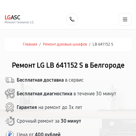
г. Белгород
Ежедневно с 9:00 до 21:00
+7 (800) 100-47-62
LG
ASC
Заказать
Ремонт техники LG
Главная
/
Ремонт духовых шкафов
/
LB 641152 S
Ремонт LG LB 641152 S в Белгороде
Бесплатная доставка
в сервис
Бесплатная диагностика
в течение 30 минут
Гарантия
на ремонт до 3х лет
Срочный ремонт за
30 минут
Цена от
400 рублей