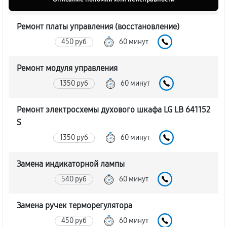
Ремонт платы управления (восстановление)
450 руб
60 минут
Ремонт модуля управления
1350 руб
60 минут
Ремонт электросхемы духового шкафа LG LB 641152
S
1350 руб
60 минут
Замена индикаторной лампы
540 руб
60 минут
Замена ручек терморегулятора
450 руб
60 минут