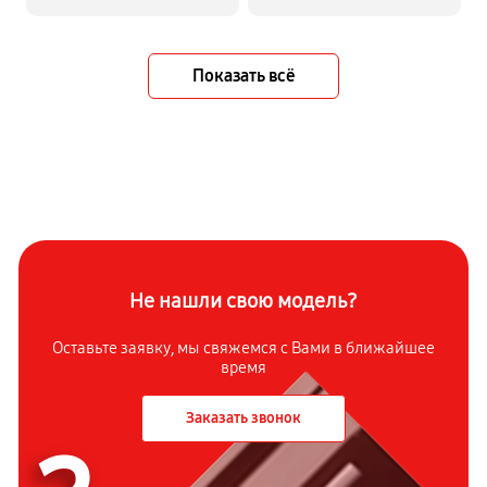
Показать всё
Не нашли свою модель?
Оставьте заявку, мы свяжемся с Вами в ближайшее
время
Заказать звонок