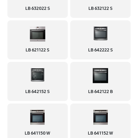
LB 632022 S
LB 632122 S
LB 621122 S
LB 642222 S
LB 642152 S
LB 642122 B
LB 641150 W
LB 641152 W