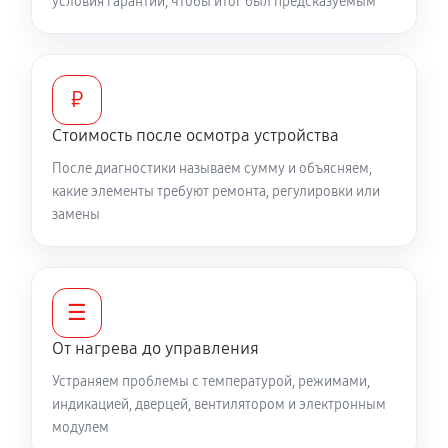
условия гарантии, чтобы итог был предсказуемым
₽
Стоимость после осмотра устройства
После диагностики называем сумму и объясняем,
какие элементы требуют ремонта, регулировки или
замены
☰
От нагрева до управления
Устраняем проблемы с температурой, режимами,
индикацией, дверцей, вентилятором и электронным
модулем