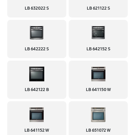
LB 632022 S
LB 621122 S
LB 642222 S
LB 642152 S
LB 642122 B
LB 641150 W
LB 641152 W
LB 651072 W