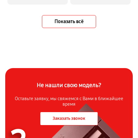
Показать всё
Не нашли свою модель?
Оставьте заявку, мы свяжемся с Вами в ближайшее
время
Заказать звонок