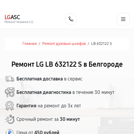
г. Белгород
Ежедневно с 9:00 до 21:00
+7 (800) 100-47-62
LG
ASC
Заказать
Ремонт техники LG
Главная
/
Ремонт духовых шкафов
/
LB 632122 S
Ремонт LG LB 632122 S в Белгороде
Бесплатная доставка
в сервис
Бесплатная диагностика
в течение 30 минут
Гарантия
на ремонт до 3х лет
Срочный ремонт за
30 минут
Цена от
450 рублей