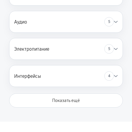
Аудио
5
Электропитание
5
Интерфейсы
4
Показать ещё