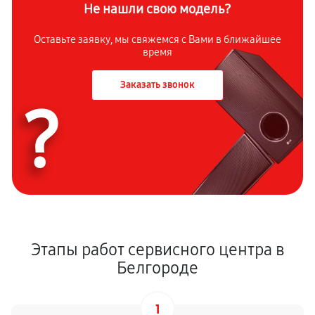
Не нашли свою модель?
Оставьте заявку, мы свяжемся с Вами в ближайшее
время
Заказать звонок
?
Этапы работ сервисного центра в
Белгороде
1