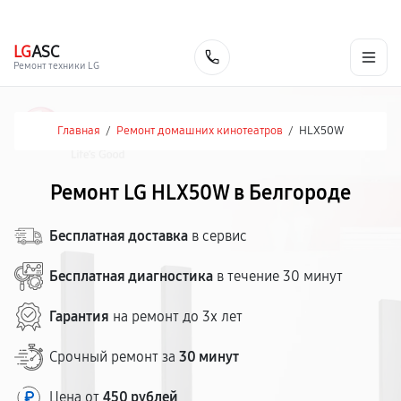
г. Белгород
Ежедневно с 9:00 до 21:00
+7 (800) 100-47-62
LG
ASC
Заказать
Ремонт техники LG
Главная
/
Ремонт домашних кинотеатров
/
HLX50W
Ремонт LG HLX50W в Белгороде
Бесплатная доставка
в сервис
Бесплатная диагностика
в течение 30 минут
Гарантия
на ремонт до 3х лет
Срочный ремонт за
30 минут
Цена от
450 рублей