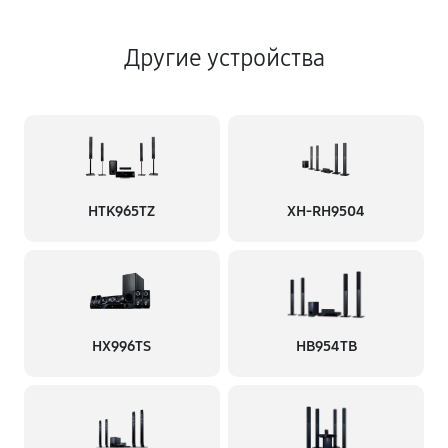
Другие устройства
HTK965TZ
XH-RH9504
HX996TS
HB954TB