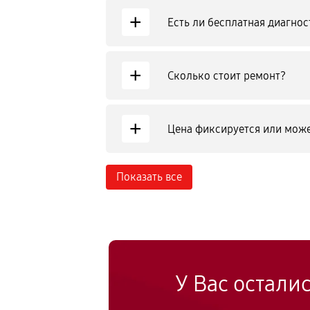
+
Есть ли бесплатная диагнос
+
Сколько стоит ремонт?
+
Цена фиксируется или може
Показать все
У Вас остали