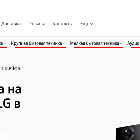
Гарантия д
Доставка
Отзывы
Контакты
Ещё
ка
Крупная бытовая техника
Мелкая бытовая техника
Аудио
а шлейфа
а на
LG в