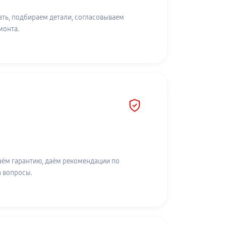
ть, подбираем детали, согласовываем
монта.
аём гарантию, даём рекомендации по
а вопросы.