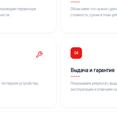
 проводим первичную
Объясняем что нужно сдела
ности.
стоимость, сроки и план ре
04
Выдача и гарантия
 тестируем устройство,
Показываем результат, выд
эксплуатации и отвечаем н