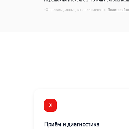
Перезвоним в течение
5–10 минут
, чтобы наз
*Отправляя данные, вы соглашаетесь с
Политикой к
01
Приём и диагностика