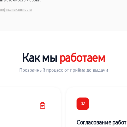
вать стоимость и сроки.
онфиденциальности
Как мы
работаем
Прозрачный процесс от приёма до выдачи
02
Согласование работ