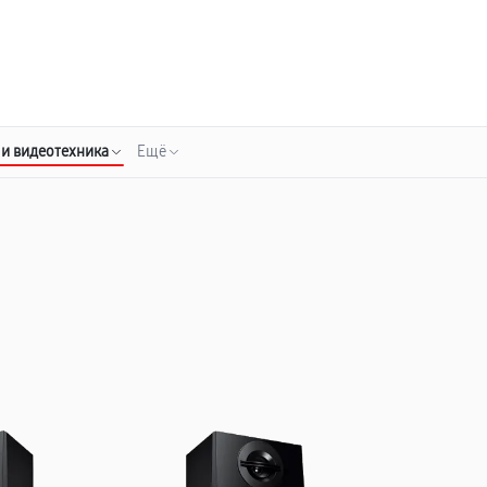
о 3 лет
Выезд мастера бесплатно
+7 (800) 100-47-62
Заказать ремонт
 и видеотехника
Ещё