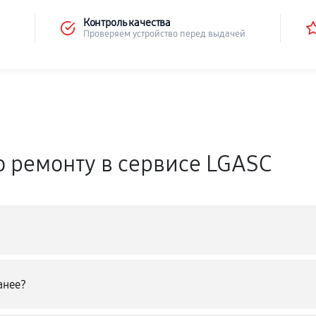
Контроль качества
Проверяем устройство перед выдачей
о ремонту в сервисе LGASC
анее?