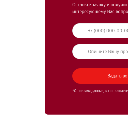
Оставьте заявку и получи
интересующему Вас вопр
*Отправляя данные, вы соглашаете