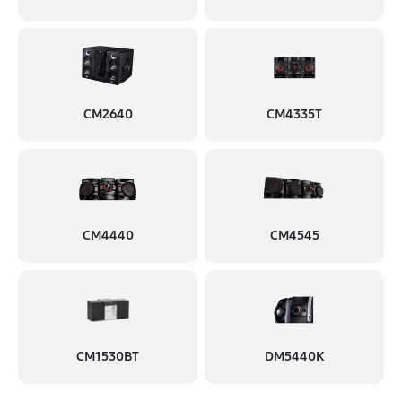
CM2640
CM4335T
CM4440
CM4545
CM1530BT
DM5440K