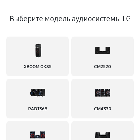
Выберите модель аудиосистемы LG
XBOOM OK85
CM2520
RAD136B
CM4330