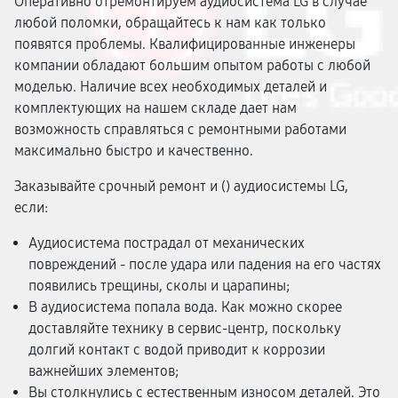
Оперативно отремонтируем аудиосистема LG в случае
любой поломки, обращайтесь к нам как только
появятся проблемы. Квалифицированные инженеры
компании обладают большим опытом работы с любой
моделью. Наличие всех необходимых деталей и
комплектующих на нашем складе дает нам
возможность справляться с ремонтными работами
максимально быстро и качественно.
Заказывайте срочный ремонт и (
) аудиосистемы LG,
если:
Аудиосистема пострадал от механических
повреждений - после удара или падения на его частях
появились трещины, сколы и царапины;
В аудиосистема попала вода. Как можно скорее
доставляйте технику в сервис-центр, поскольку
долгий контакт с водой приводит к коррозии
важнейших элементов;
Вы столкнулись с естественным износом деталей. Это