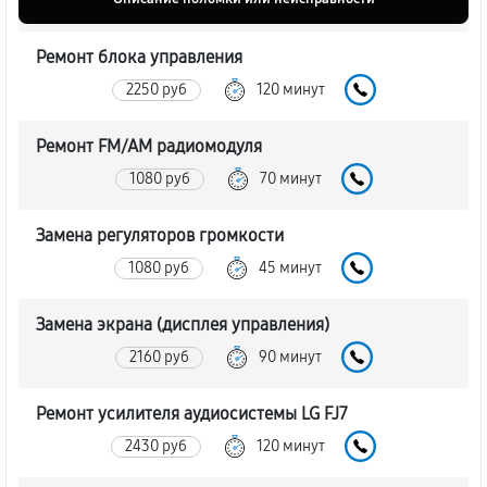
Ремонт блока управления
2250 руб
120 минут
Ремонт FM/AM радиомодуля
1080 руб
70 минут
Замена регуляторов громкости
1080 руб
45 минут
Замена экрана (дисплея управления)
2160 руб
90 минут
Ремонт усилителя аудиосистемы LG FJ7
2430 руб
120 минут