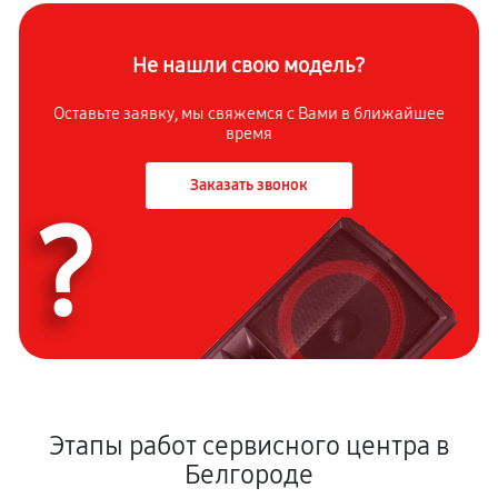
Не нашли свою модель?
Оставьте заявку, мы свяжемся с Вами в ближайшее
время
Заказать звонок
?
Этапы работ сервисного центра в
Белгороде