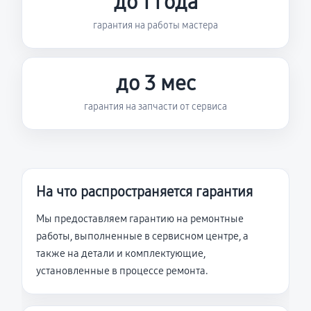
до 1 года
гарантия на работы мастера
до 3 мес
гарантия на запчасти от сервиса
На что распространяется гарантия
Мы предоставляем гарантию на ремонтные
работы, выполненные в сервисном центре, а
также на детали и комплектующие,
установленные в процессе ремонта.