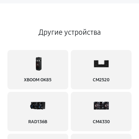
Другие устройства
XBOOM OK85
CM2520
RAD136B
CM4330