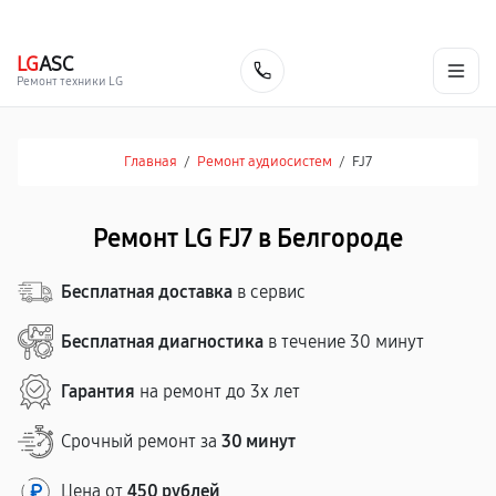
г. Белгород
Ежедневно с 9:00 до 21:00
+7 (800) 100-47-62
LG
ASC
Заказать
Ремонт техники LG
Главная
/
Ремонт аудиосистем
/
FJ7
Ремонт LG FJ7 в Белгороде
Бесплатная доставка
в сервис
Бесплатная диагностика
в течение 30 минут
Гарантия
на ремонт до 3х лет
Срочный ремонт за
30 минут
Цена от
450 рублей