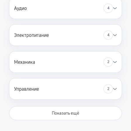
Аудио
4
Электропитание
4
Механика
2
Управление
2
Показать ещё