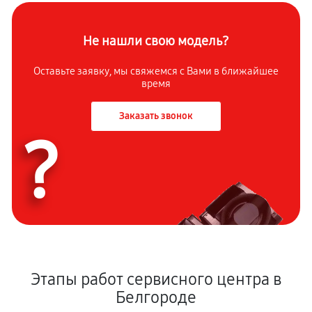
Не нашли свою модель?
Оставьте заявку, мы свяжемся с Вами в ближайшее
время
Заказать звонок
?
Этапы работ сервисного центра в
Белгороде