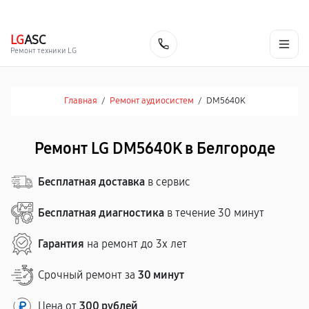
г. Белгород
Ежедневно с 9:00 до 21:00
+7 (800) 100-47-62
LG
ASC
Заказать
Ремонт техники LG
Главная
/
Ремонт аудиосистем
/
DM5640K
Ремонт LG DM5640K в Белгороде
Бесплатная доставка
в сервис
Бесплатная диагностика
в течение 30 минут
Гарантия
на ремонт до 3х лет
Срочный ремонт за
30 минут
Цена от
300 рублей