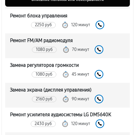
Ремонт блока управления
2250 руб
120 минут
Ремонт FM/AM радиомодуля
1080 руб
70 минут
Замена регуляторов громкости
1080 руб
45 минут
Замена экрана (дисплея управления)
2160 руб
90 минут
Ремонт усилителя аудиосистемы LG DM5640K
2430 руб
120 минут