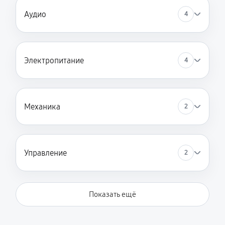
Аудио
4
Электропитание
4
Механика
2
Управление
2
Показать ещё