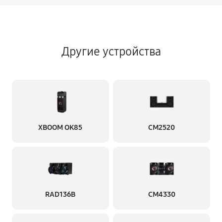
Другие устройства
XBOOM OK85
CM2520
RAD136B
CM4330