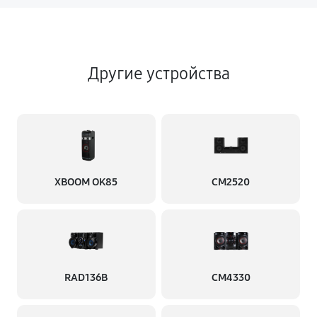
Другие устройства
XBOOM OK85
CM2520
RAD136B
CM4330