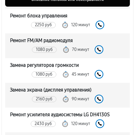
Ремонт блока управления
2250 руб
120 минут
Ремонт FM/AM радиомодуля
1080 руб
70 минут
Замена регуляторов громкости
1080 руб
45 минут
Замена экрана (дисплея управления)
2160 руб
90 минут
Ремонт усилителя аудиосистемы LG DH4130S
2430 руб
120 минут