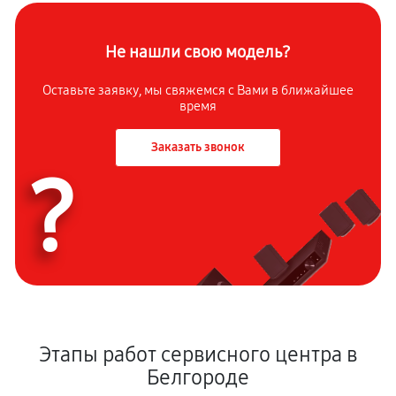
Не нашли свою модель?
Оставьте заявку, мы свяжемся с Вами в ближайшее
время
Заказать звонок
?
Этапы работ сервисного центра в
Белгороде