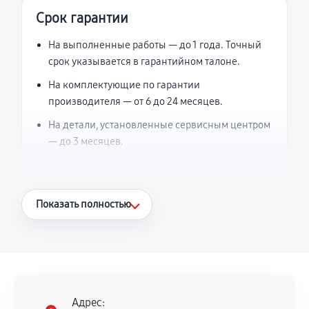
Срок гарантии
На выполненные работы — до 1 года. Точный
срок указывается в гарантийном талоне.
На комплектующие по гарантии
производителя — от 6 до 24 месяцев.
На детали, установленные сервисным центром
— до 3 месяцев.
Что считается гарантийным случаем
Показать полностью
Повторное возникновение неисправности,
напрямую связанной с выполненным
ремонтом.
Поломка установленной детали при
нормальной эксплуатации в течение
Адрес: