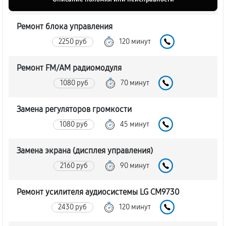
Ремонт блока управления
2250 руб
120 минут
Ремонт FM/AM радиомодуля
1080 руб
70 минут
Замена регуляторов громкости
1080 руб
45 минут
Замена экрана (дисплея управления)
2160 руб
90 минут
Ремонт усилителя аудиосистемы LG CM9730
2430 руб
120 минут