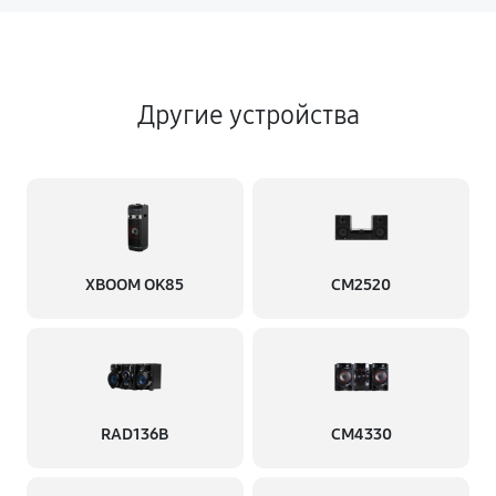
Другие устройства
XBOOM OK85
CM2520
RAD136B
CM4330