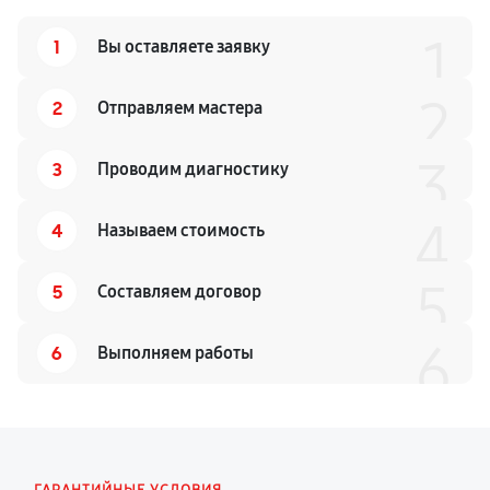
1
1
Вы оставляете заявку
2
2
Отправляем мастера
3
3
Проводим диагностику
4
4
Называем стоимость
5
5
Составляем договор
6
6
Выполняем работы