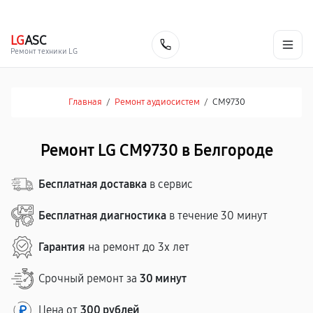
г. Белгород
Ежедневно с 9:00 до 21:00
+7 (800) 100-47-62
LG
ASC
Заказать
Ремонт техники LG
Главная
/
Ремонт аудиосистем
/
CM9730
Ремонт LG CM9730 в Белгороде
Бесплатная доставка
в сервис
Бесплатная диагностика
в течение 30 минут
Гарантия
на ремонт до 3х лет
Срочный ремонт за
30 минут
Цена от
300 рублей