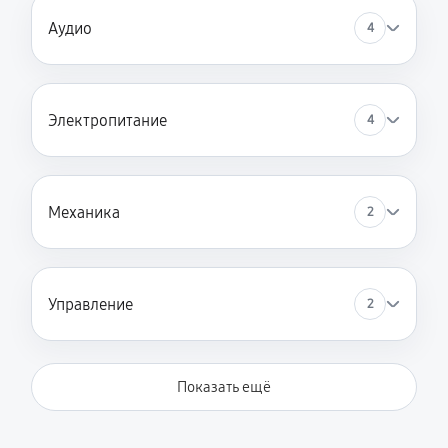
Аудио
4
Электропитание
4
Механика
2
Управление
2
Показать ещё