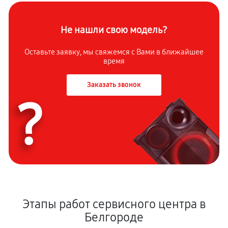
Не нашли свою модель?
Оставьте заявку, мы свяжемся с Вами в ближайшее
время
Заказать звонок
?
Этапы работ сервисного центра в
Белгороде