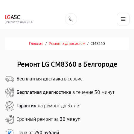
г. Белгород
Ежедневно с 9:00 до 21:00
+7 (800) 100-47-62
LG
ASC
Заказать
Ремонт техники LG
Главная
/
Ремонт аудиосистем
/
CM8360
Ремонт LG CM8360 в Белгороде
Бесплатная доставка
в сервис
Бесплатная диагностика
в течение 30 минут
Гарантия
на ремонт до 3х лет
Срочный ремонт за
30 минут
Цена от
250 рублей