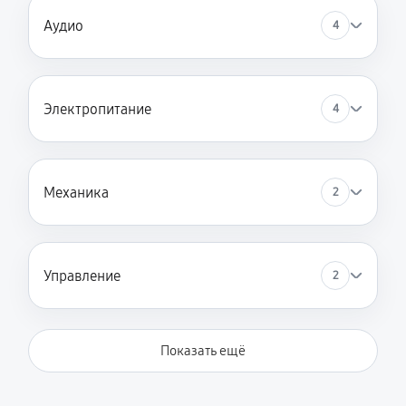
Аудио
4
Электропитание
4
Механика
2
Управление
2
Показать ещё