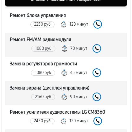
Ремонт блока управления
2250 руб
120 минут
Ремонт FM/AM радиомодуля
1080 руб
70 минут
Замена регуляторов громкости
1080 руб
45 минут
Замена экрана (дисплея управления)
2160 руб
90 минут
Ремонт усилителя аудиосистемы LG CM8360
2430 руб
120 минут