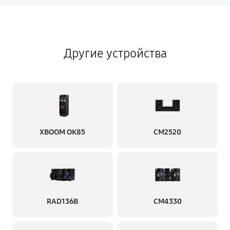
Другие устройства
XBOOM OK85
CM2520
RAD136B
CM4330