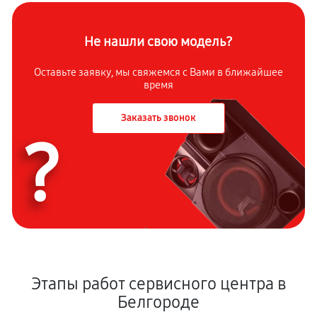
Не нашли свою модель?
Оставьте заявку, мы свяжемся с Вами в ближайшее
время
Заказать звонок
?
Этапы работ сервисного центра в
Белгороде