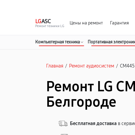
г. Белгород
Ежедневно с 9:00 до 21:00
LG
ASC
Цены на ремонт
Гарантия
Ремонт техники LG
Компьютерная техника
Портативная электрони
Главная
/
Ремонт аудиосистем
/
CM445
Ремонт LG C
Белгороде
Бесплатная доставка
в серви