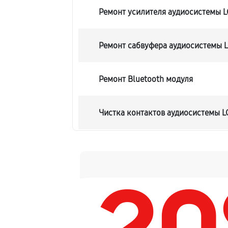
Ремонт усилителя аудиосистемы 
Ремонт сабвуфера аудиосистемы 
Ремонт Bluetooth модуля
Чистка контактов аудиосистемы 
Замена шлейфа аудиосистемы LG
Замена разъема питания
Восстановление после попадания 