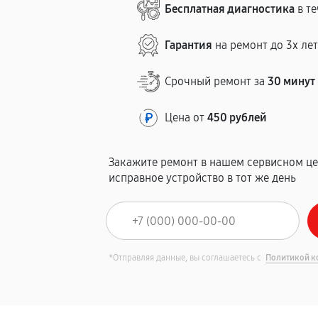
Бесплатная диагностика
в те
Гарантия
на ремонт до 3х ле
Срочный ремонт за
30 минут
Цена от
450 рублей
Закажите ремонт в нашем сервисном це
исправное устройство в тот же день
*Отправляя данные, вы соглашаетесь с
Политикой к