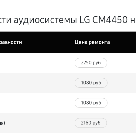
ти аудиосистемы LG CM4450 на
равности
Цена ремонта
2250 руб
1080 руб
1080 руб
2160 руб
ия)