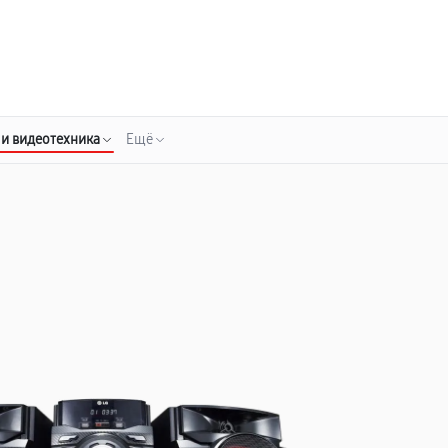
о 3 лет
Выезд мастера бесплатно
+7 (800) 100-47-62
Заказать ремонт
 и видеотехника
Ещё