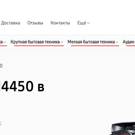
Гарантия д
Доставка
Отзывы
Контакты
Ещё
ка
Крупная бытовая техника
Мелкая бытовая техника
Аудио
0
M4450 в
с