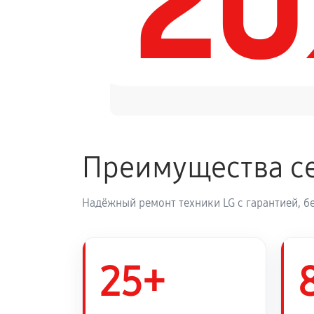
2
Замена динамика аудиосистемы L
Обновление ПО аудиосистемы LG
Замена корпуса аудиосистемы LG
Преимущества се
Замена кабеля питания
Надёжный ремонт техники LG с гарантией, б
25+