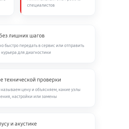
специалистов
 без лишних шагов
о быстро передать в сервис или отправить
 курьера для диагностики
ле технической проверки
 называем цену и объясняем, какие узлы
ления, настройки или замены
усу и акустике