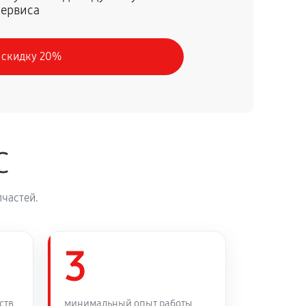
сервиса
60 минут
Заказать
 скидку 20%
30 минут
Заказать
90 минут
Заказать
C
45 минут
Заказать
частей.
3
ств
минимальный опыт работы