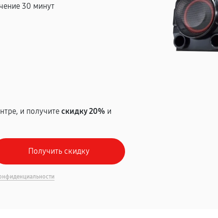
чение 30 минут
т
нтре, и получите
скидку 20%
и
онфиденциальности