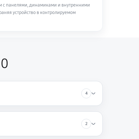
м с панелями, динамиками и внутренними
раняя устройство в контролируемом
50
4
2