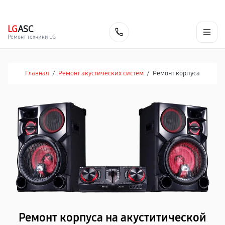
г. Белгород
Ежедневно с 9:00 до 21:00
+7 (800) 100-47-62
LG
ASC
Заказать
Ремонт техники LG
Главная
/
Ремонт акустических систем
/
Ремонт корпуса
Ремонт корпуса на акуститической